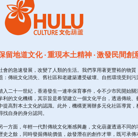
保留地道文化 ‧ 重現本土精神 ‧ 激發民間創
社會的急速發展，改變了人類的生活。我們享用著更豐裕的物質
題：傳統文化消失、舊社區和老建築遭受破壞、自然環境受到污
踏入二十一世紀，香港發生一連串保育事件，令不少市民開始關注
牟利的文化機構，其宗旨是希望建立一個文化平台，透過傳統、
中提高對本土文化的認識。此外，機構更籌辦多元化社區導賞，
尋找自身的身分認同。
另一方面，年輕一代對傳統文化漸感興趣，文化葫蘆透過不同的
歷史之餘，同時發掘傳統價值，啟發潛在的創作才華，既可承傳