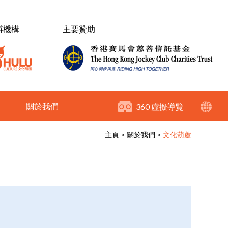
辦機構
主要贊助
關於我們
360 虛擬導覽
主頁
>
關於我們
>
文化葫蘆