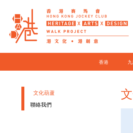
香港
九
文
文化葫蘆
聯絡我們