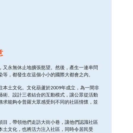
意
，又永無休止地擴張慾望。然後，產生一連串問
染等，都發生在這個小小的國際大都會之內。
本土文化。文化葫蘆於2009年成立，為一間非
藝術、設計三者結合的互動模式，讓公眾從活動
務求能夠令普羅大眾感受到不同的社區情懷，並
項目，帶領他們走訪大街小巷，讓他們認識社區
本土文化，也將活力注入社區，同時令居民受