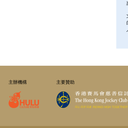
主辦機構
主要贊助