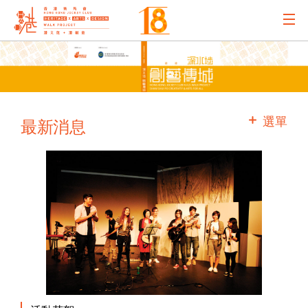
主辦機構
主要贊助
選單
最新消息