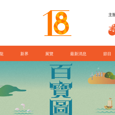
主
龍
新界
展覽
最新消息
節目