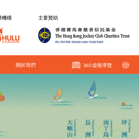
辦機構
主要贊助
關於我們
360 虛擬導覽