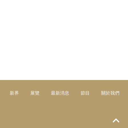
新界
展覽
最新消息
節目
關於我們
Top