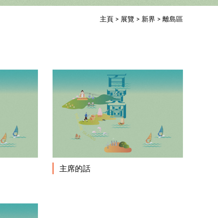
主頁
>
展覽
>
新界
>
離島區
閱讀更多
閱讀更多
主席的話