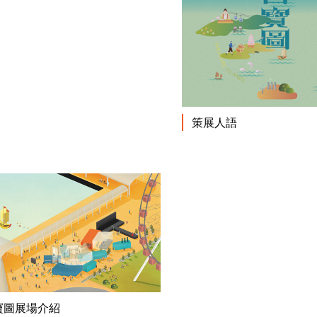
策展人語
閱讀更多
寶圖展場介紹