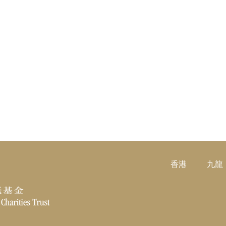
香港
九龍