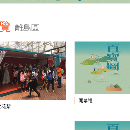
覽
離島區
開幕禮
閱讀更多
動花絮