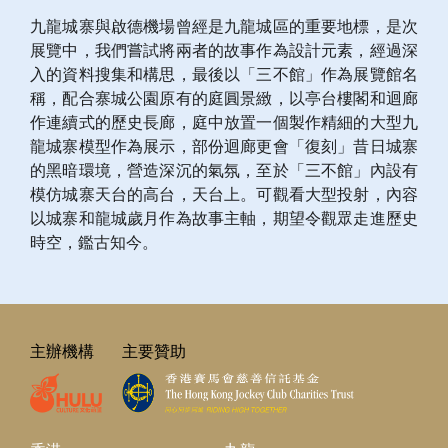
九龍城寨與啟德機場曾經是九龍城區的重要地標，是次
展覽中，我們嘗試將兩者的故事作為設計元素，經過深
入的資料搜集和構思，最後以「三不館」作為展覽館名
稱，配合寨城公園原有的庭圓景緻，以亭台樓閣和迴廊
作連續式的歷史長廊，庭中放置一個製作精細的大型九
龍城寨模型作為展示，部份迴廊更會「復刻」昔日城寨
的黑暗環境，營造深沉的氣氛，至於「三不館」內設有
模仿城寨天台的高台，天台上。可觀看大型投射，內容
以城寨和龍城歲月作為故事主軸，期望令觀眾走進歷史
時空，鑑古知今。
主辦機構
主要贊助