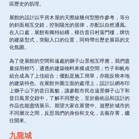
區歷史的肌理。
展館的設計以平房木屋的天際線幾何型態作參考，等分
的斜面相互交錯，控制陽光的規律，亦配以自然通風。
在入口處，展館有獨特結構，模仿昔日村落門樓，牌坊
的建築型式，突顯入口的位置，同時帶出歷史展區的文
化氛圍。
為了使展館的空間和遠處的獅子山景相互呼應，我們盡
量採用輕巧，通透的建築物料來構成空間；竹子和帆布
組合成為了上佳組合；優點是施工簡單，亦能反映本地
的建築特色。在展館外圍立面的處理上，設計以網布印
上獅子山下的昔日風貌，讓參觀市民在遠景獅子山下和
昔日風景交錯中，了解不同歷史，至於藝術品和設計的
作品也能盡情展示。期望大家在展覽中。遊歷於城市的
不同層次之間，反思我們的身份和文化，去蕪存菁，繼
往開來。
九龍城