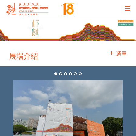
主辦機構
主要贊助
選單
展場介紹