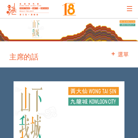
主辦機構
主要贊助
選單
主席的話