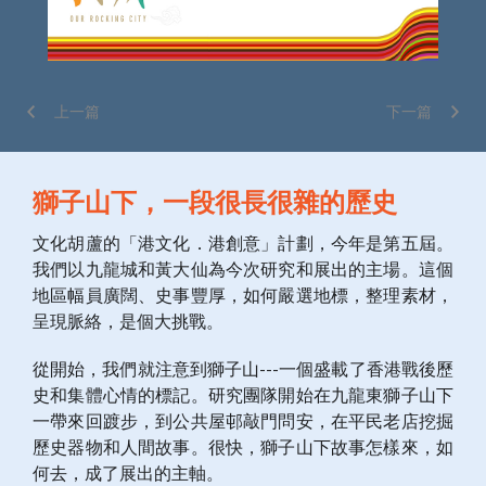
上一篇
下一篇
獅子山下，一段很長很雜的歷史
文化胡蘆的「港文化．港創意」計劃，今年是第五屆。
我們以九龍城和黃大仙為今次研究和展出的主場。這個
地區幅員廣闊、史事豐厚，如何嚴選地標，整理素材，
呈現脈絡，是個大挑戰。
從開始，我們就注意到獅子山---一個盛載了香港戰後歷
史和集體心情的標記。研究團隊開始在九龍東獅子山下
一帶來回踱步，到公共屋邨敲門問安，在平民老店挖掘
歷史器物和人間故事。很快，獅子山下故事怎樣來，如
何去，成了展出的主軸。