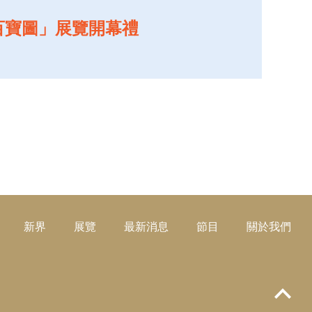
百寶圖」展覽開幕禮
新界
展覽
最新消息
節目
關於我們
Top