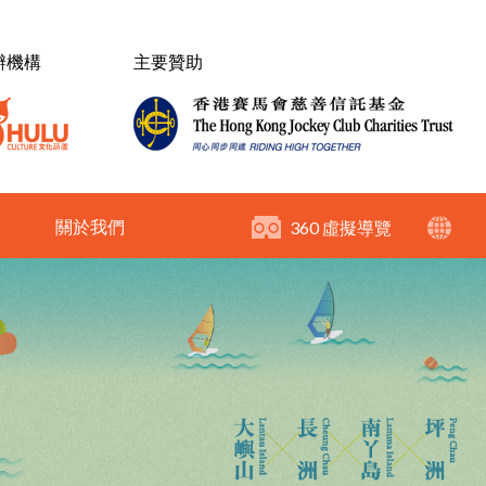
辦機構
主要贊助
關於我們
360 虛擬導覽