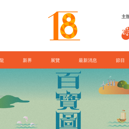
主
龍
新界
展覽
最新消息
節目