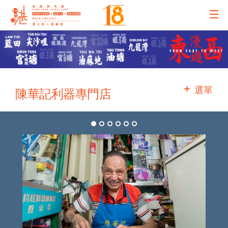
主辦機構
主要贊助
選單
陳華記利器專門店