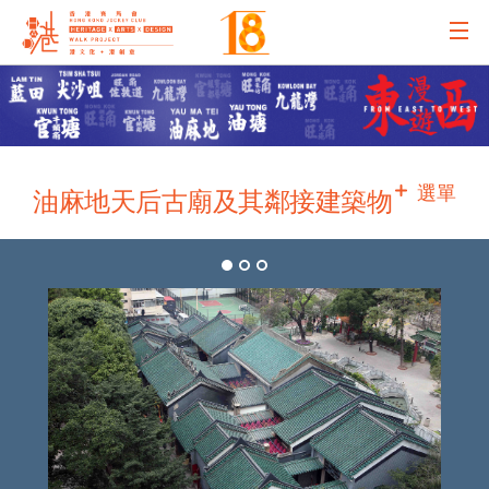
主辦機構
主要贊助
選單
油麻地天后古廟及其鄰接建築物