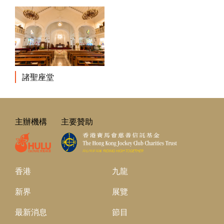
諸聖座堂
主辦機構
主要贊助
香港
九龍
新界
展覽
最新消息
節目