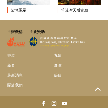
柴灣羅屋
筲箕灣天后古廟
主辦機構
主要贊助
香港
九龍
新界
展覽
最新消息
節目
關於我們
Top