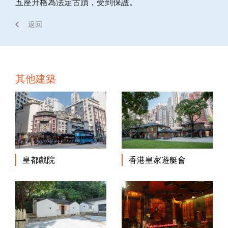
五座升格為法定古蹟，受到保護。
返回
其他建築
皇都戲院
香港皇家遊艇會