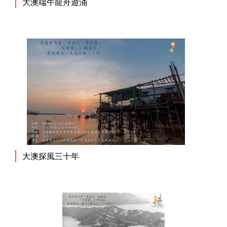
大澳端午龍舟遊涌
大澳探風三十年