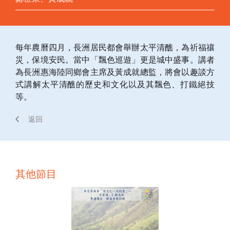
每年農曆四月，長洲居民都會舉辦太平清醮，為祈福禳
災，保境安民。當中「飄色巡遊」更是城中盛事。講者
為長洲惠海陸同鄉會主席及黃成就總監，將會以趣談方
式講解太平清醮的歷史和文化以及其飄色、打鐵絕技
等。
返回
其他節目