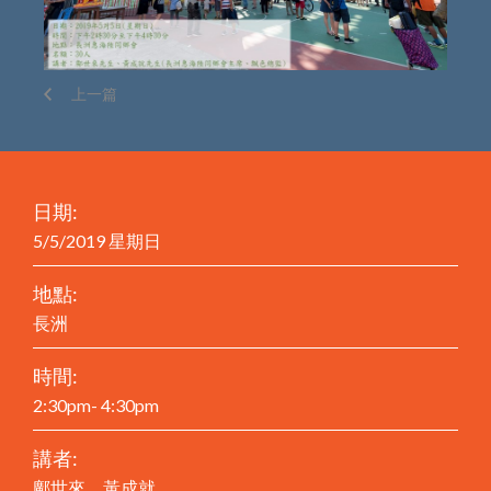
上一篇
日期:
5/5/2019 星期日
地點:
長洲
時間:
2:30pm- 4:30pm
講者:
鄺世來、黃成就