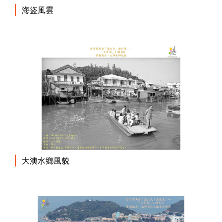
海盜風雲
大澳水鄉風貌