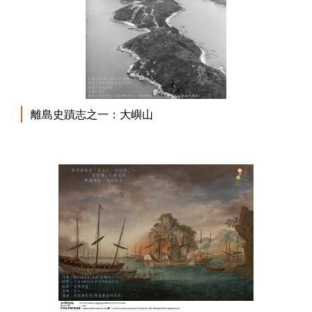
離島史蹟志之一：大嶼山