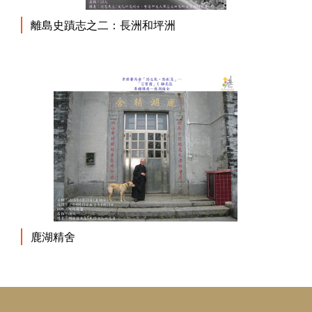
離島史蹟志之二：長洲和坪洲
鹿湖精舍