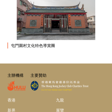
屯門圍村文化特色導賞團
主辦機構
主要贊助
香港
九龍
新界
展覽