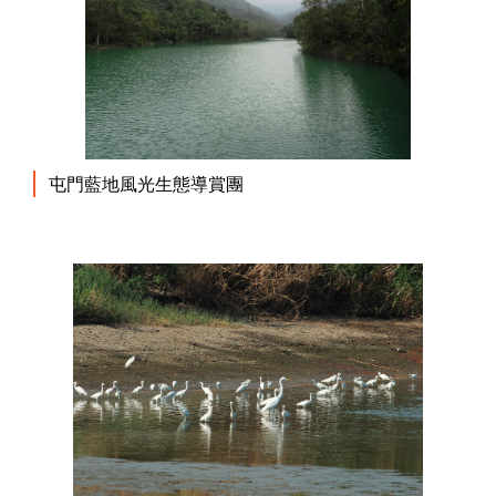
屯門藍地風光生態導賞團