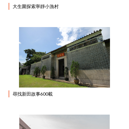
大生圍探索寧靜小漁村
尋找新田故事600載