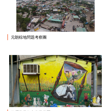
元朗棕地問題考察團