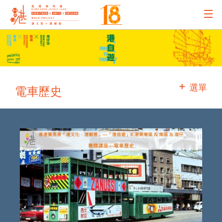
主辦機構
主要贊助
選單
電車歷史