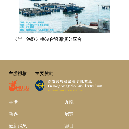
《岸上漁歌》播映會暨導演分享會
主辦機構
主要贊助
香港
九龍
新界
展覽
最新消息
節目