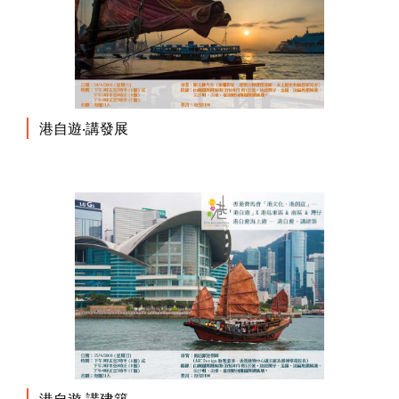
港自遊‧講發展
港自遊‧講建築