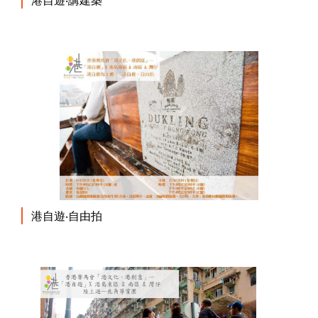
港自遊‧自由拍