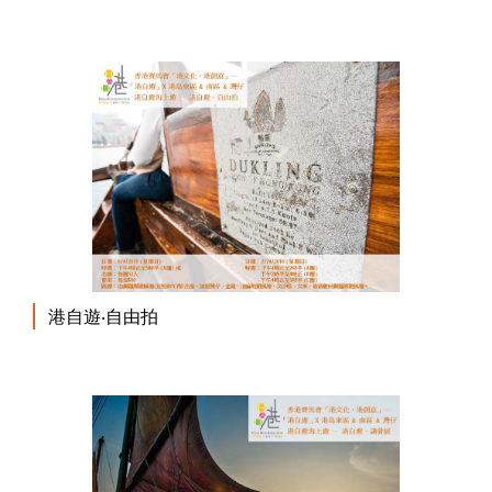
港自遊‧自由拍