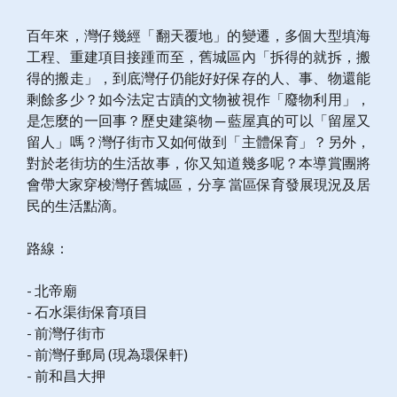
百年來，灣仔幾經「翻天覆地」的變遷，多個大型填海
工程、重建項目接踵而至，舊城區內「拆得的就拆，搬
得的搬走」，到底灣仔仍能好好保存的人、事、物還能
剩餘多少？如今法定古蹟的文物被視作「廢物利用」，
是怎麼的一回事？歷史建築物 ─ 藍屋真的可以「留屋又
留人」嗎？灣仔街市又如何做到「主體保育」？另外，
對於老街坊的生活故事，你又知道幾多呢？本導賞團將
會帶大家穿梭灣仔舊城區，分享 當區保育發展現況及居
民的生活點滴。
路線：
- 北帝廟
- 石水渠街保育項目
- 前灣仔街市
- 前灣仔郵局 (現為環保軒)
- 前和昌大押