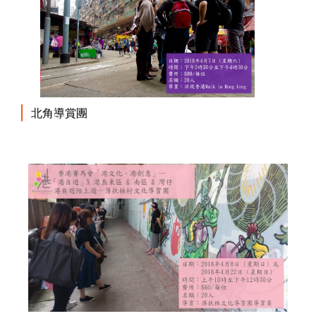
北角導賞團