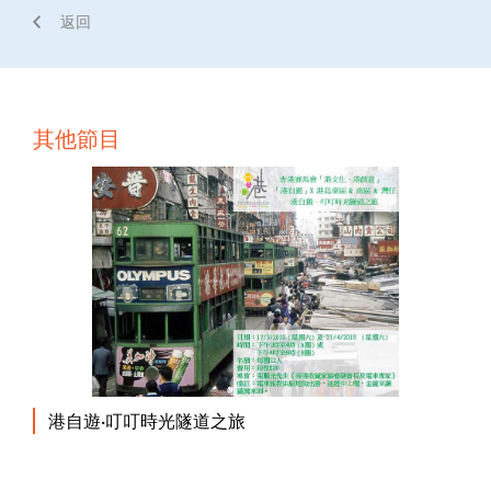
返回
其他節目
港自遊·叮叮時光隧道之旅