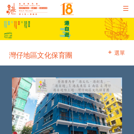
主辦機構
主要贊助
選單
灣仔地區文化保育團