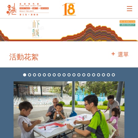
主辦機構
主要贊助
選單
活動花絮