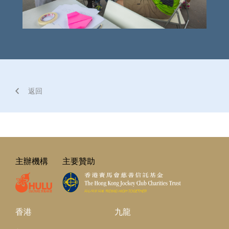
返回
主辦機構
主要贊助
香港
九龍