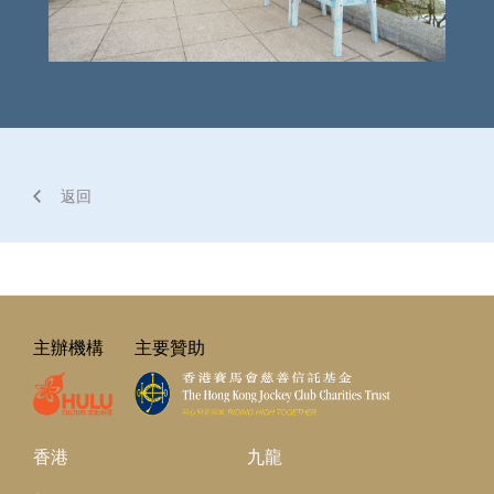
返回
主辦機構
主要贊助
香港
九龍