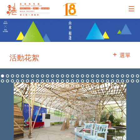
主辦機構
主要贊助
選單
活動花絮