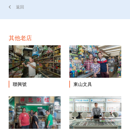
返回
其他老店
聯興號
東山文具