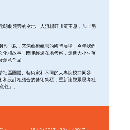
—元朗劇院旁的空地，人流暢旺川流不息，加上另
。
別具心裁，充滿藝術氣息的臨時展場。今年我們
文化和故事。團隊經過在地考察，走進大小村落
發創意作品。
請社區團體、藝術家和不同的大專院校共同參
術和設計相結合的藝術貨櫃，重新讓觀眾思考社
意義」。
期:
18 / 3 / 2017 – 23 / 4 / 2017