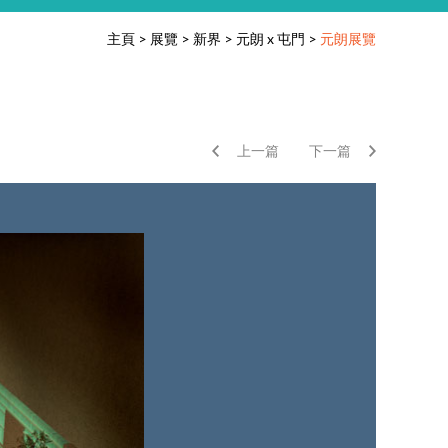
主頁
>
展覽
>
新界
>
元朗 x 屯門
>
元朗展覽
上一篇
下一篇