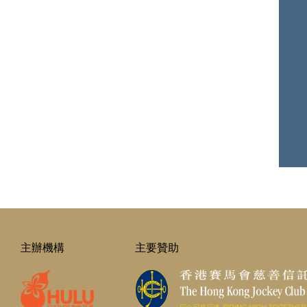
主辦機構
主要贊助