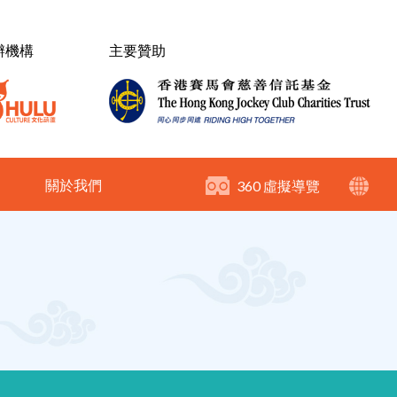
辦機構
主要贊助
關於我們
360 虛擬導覽