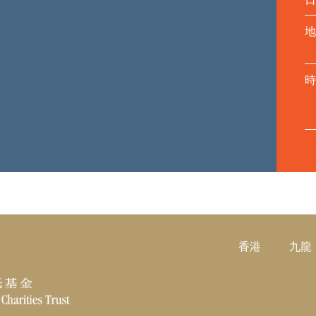
地
時
香港
九龍