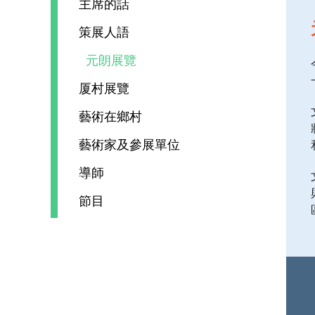
主席的話
策展人語
元朗展覽
厦村展覽
藝術在鄉村
藝術家及參展單位
導師
節目