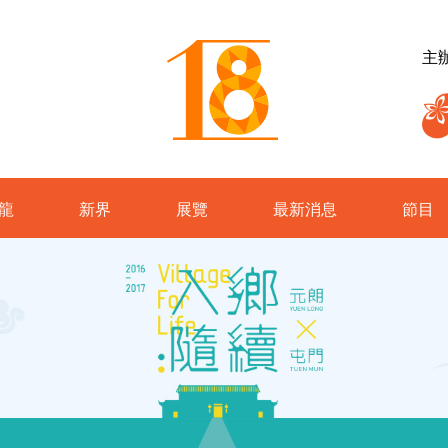
主
龍
新界
展覽
最新消息
節目