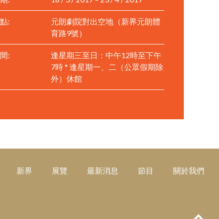
點:
元朗劇院對出空地（新界元朗體
育路9號）
間:
逢星期三至日：中午12時至下午
7時 * 逢星期一、二（公眾假期除
外）休館
新界
展覽
最新消息
節目
關於我們
Top