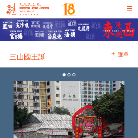
主辦機構
主要贊助
選單
三山國王誕