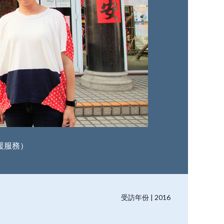
援服務）
受訪年份 | 2016