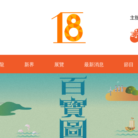
主
龍
新界
展覽
最新消息
節目