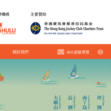
辦機構
主要贊助
關於我們
360 虛擬導覽