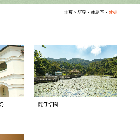
主頁
>
新界
>
離島區
>
建築
閱讀更多
閱讀更多
)
龍仔悟園