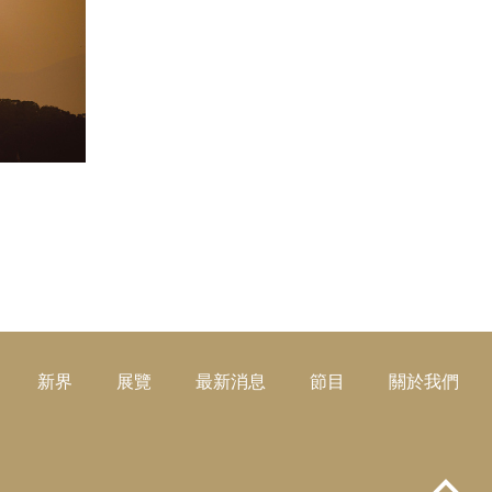
閱讀更多
新界
展覽
最新消息
節目
關於我們
Top