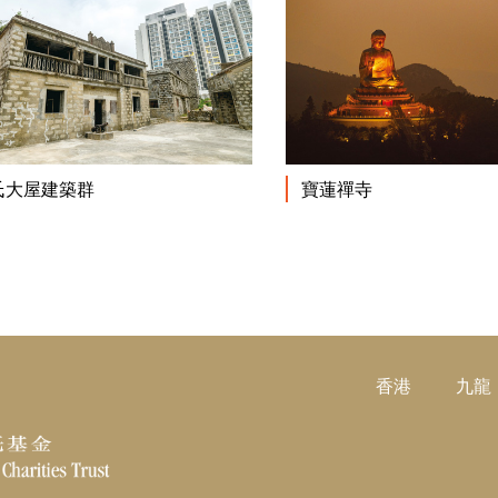
閱讀更多
氏大屋建築群
寶蓮禪寺
香港
九龍