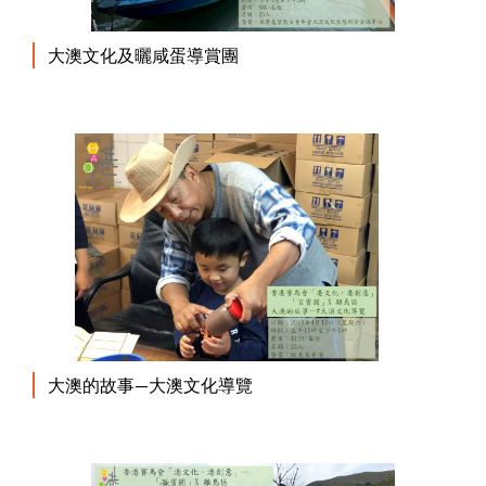
大澳文化及曬咸蛋導賞團
大澳的故事—大澳文化導覽