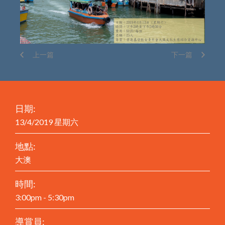
上一篇
下一篇
日期:
13/4/2019 星期六
地點:
大澳
時間:
3:00pm - 5:30pm
導賞員: