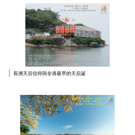
長洲天后信仰與全港最早的天后誕