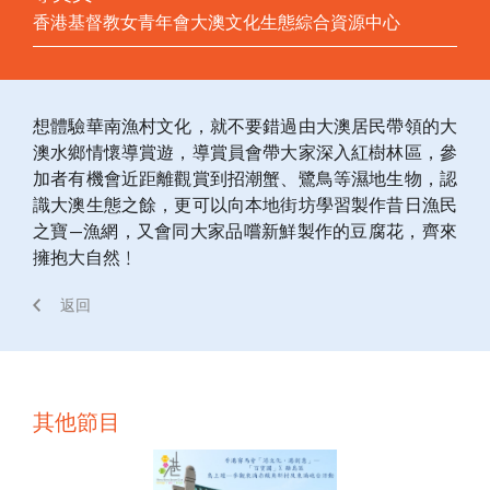
香港基督教女青年會大澳文化生態綜合資源中心
想體驗華南漁村文化，就不要錯過由大澳居民帶領的大
澳水鄉情懷導賞遊，導賞員會帶大家深入紅樹林區，參
加者有機會近距離觀賞到招潮蟹、鷺鳥等濕地生物，認
識大澳生態之餘，更可以向本地街坊學習製作昔日漁民
之寶—漁網，又會同大家品嚐新鮮製作的豆腐花，齊來
擁抱大自然﹗
返回
其他節目