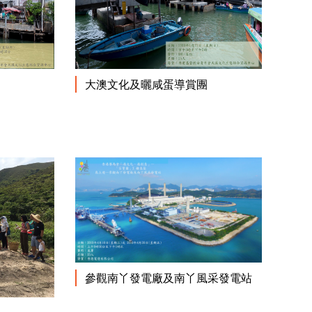
閱讀更多
閱讀更多
大澳文化及曬咸蛋導賞團
閱讀更多
參觀南丫發電廠及南丫風采發電站
閱讀更多