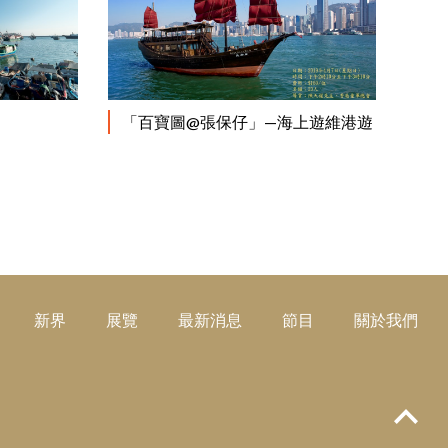
閱讀更多
閱讀更多
「百寶圖@張保仔」—海上遊維港遊
新界
展覽
最新消息
節目
關於我們
Top