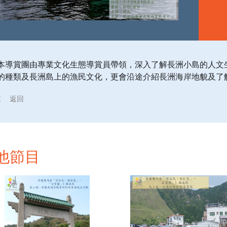
本導賞團由專業文化生態導賞員帶領，深入了解長洲小島的人文
的種類及長洲島上的漁民文化，更會沿途介紹長洲海岸地貌及了
返回
他節目