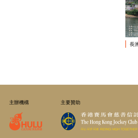
長
主辦機構
主要贊助