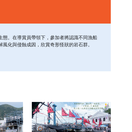
生態。在導賞員帶領下，參加者將認識不同漁船
解風化與侵蝕成因，欣賞奇形怪狀的岩石群。