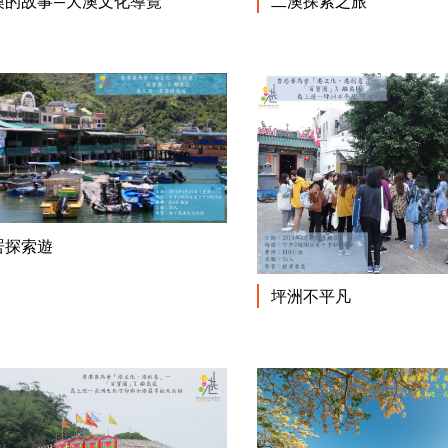
澳的故事—大澳文化導覽
二澳探索之旅
閱讀更多
罟探索遊
坪洲不平凡