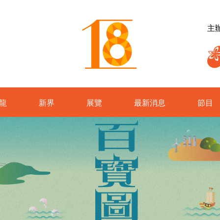
主
龍
新界
展覽
最新消息
節目