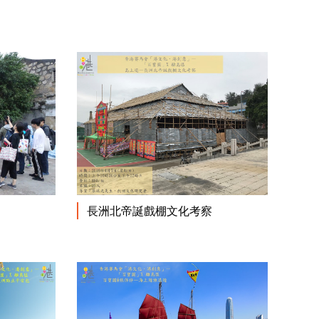
閱讀更多
閱讀更多
長洲北帝誕戲棚文化考察