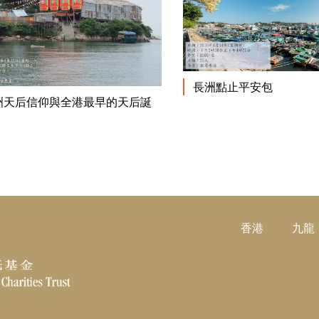
長洲點止平安包
閱讀更多
洲天后信仰與全港最早的天后誕
香港
九龍