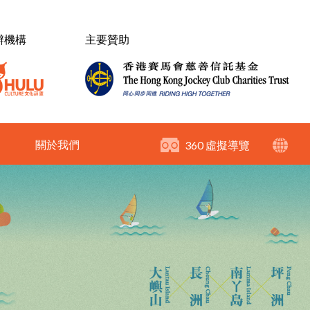
辦機構
主要贊助
關於我們
360 虛擬導覽