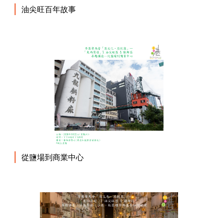
油尖旺百年故事
從鹽場到商業中心