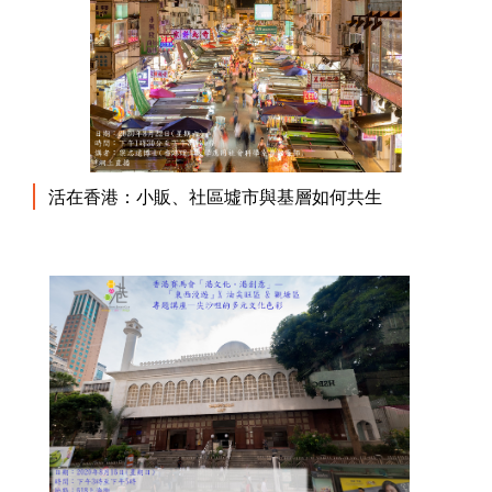
活在香港：小販、社區墟市與基層如何共生