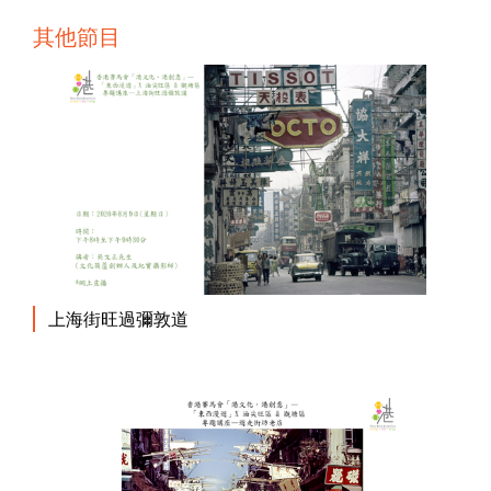
其他節目
上海街旺過彌敦道