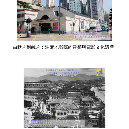
由默片到鹹片：油麻地戲院的建築與電影文化遺產