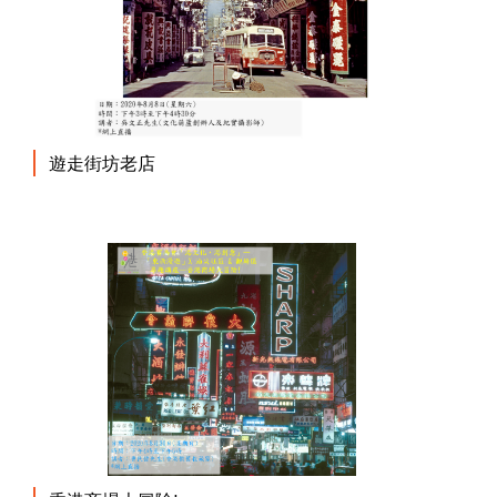
遊走街坊老店