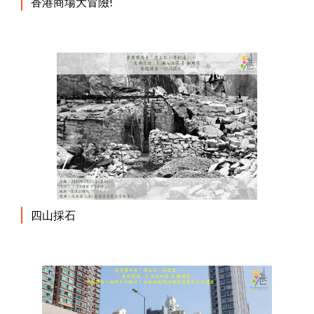
香港商場大冒險!
四山採石