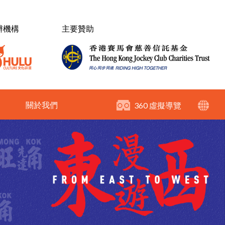
辦機構
主要贊助
關於我們
360 虛擬導覽