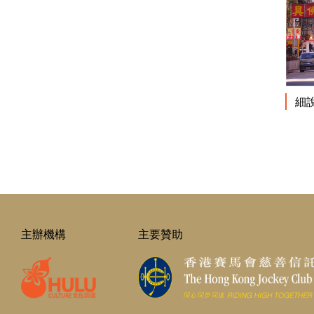
細
主辦機構
主要贊助