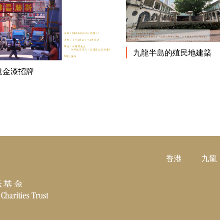
九龍半島的殖民地建築
閱讀更多
說金漆招牌
香港
九龍