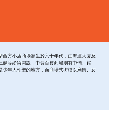
型西方小店商場誕生於六十年代，由海運大廈及
三越等紛紛開設，中資百貨商場則有中僑、裕
是少年人朝聖的地方，而商場式街檔以廟街、女