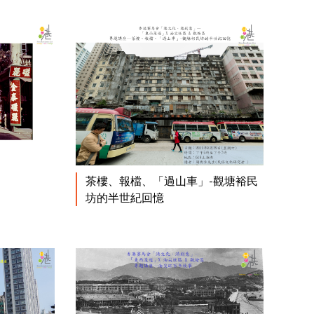
閱讀更多
閱讀更多
茶樓、報檔、「過山車」-觀塘裕民
坊的半世紀回憶