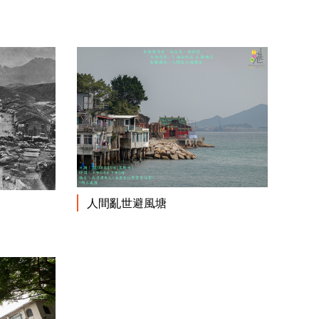
閱讀更多
人間亂世避風塘
閱讀更多