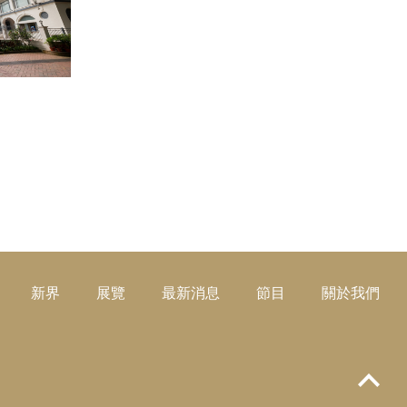
閱讀更多
新界
展覽
最新消息
節目
關於我們
Top