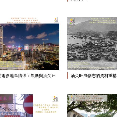
閱讀更多
港電影地區情懷：觀塘與油尖旺
油尖旺風物志的資料重構