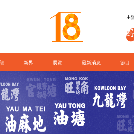
主
龍
新界
展覽
最新消息
節目