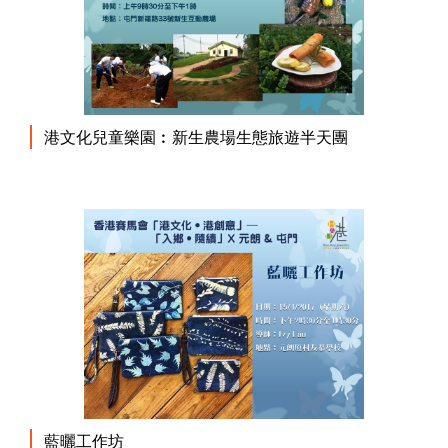
港文化兒童樂園︰新生農場生態旅遊半天團
藍曬工作坊