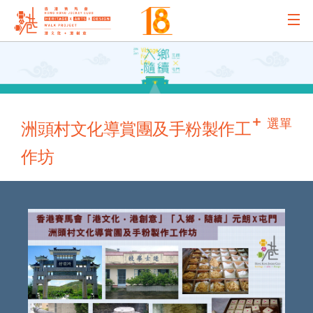
主辦機構
主要贊助
選單
洲頭村文化導賞團及手粉製作工
作坊