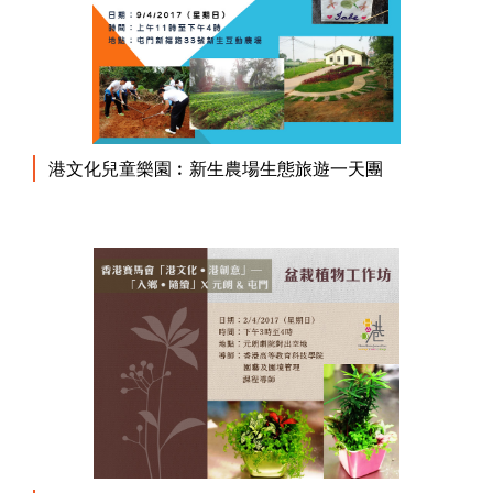
港文化兒童樂園︰新生農場生態旅遊一天團