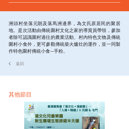
洲頭村坐落元朗及落馬洲邊界，為文氏原居民的聚居
地。是次活動由傳統圍村文化之家的導賞員帶領，參加
者除可認識圍村過往的農業活動、村內特色文物及傳統
圍村小食外，更可參觀傳統柴火爐灶的運作，並一同製
作特色圍村傳統小食—手粉。
返回
其他節目