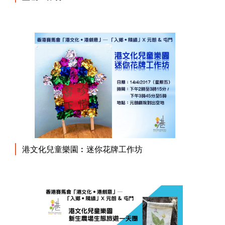
港文化兒童樂園︰迷你花牌工作坊