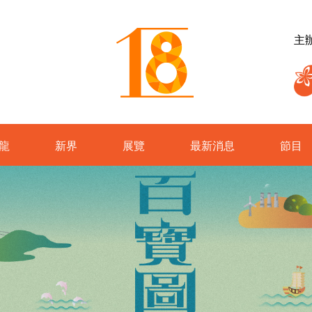
主
龍
新界
展覽
最新消息
節目