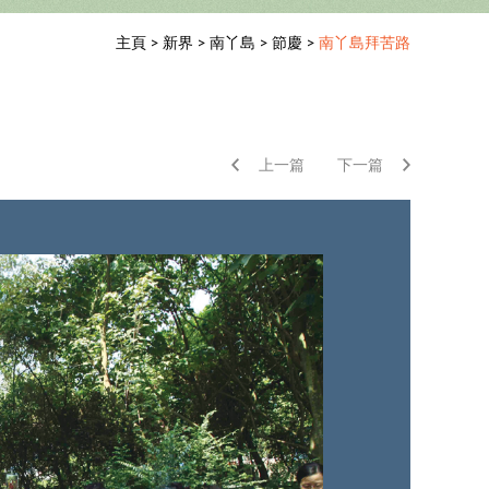
主頁
>
新界
>
南丫島
>
節慶
>
南丫島拜苦路
上一篇
下一篇