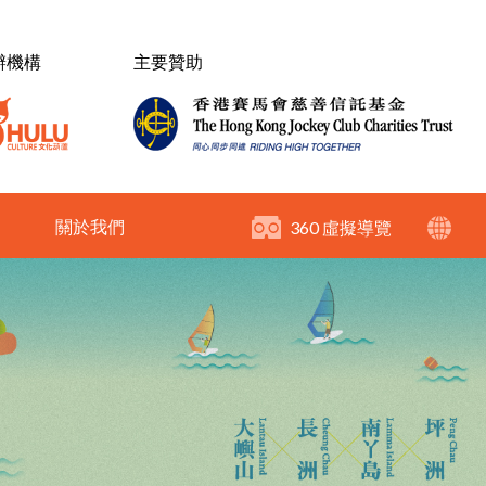
辦機構
主要贊助
關於我們
360 虛擬導覽