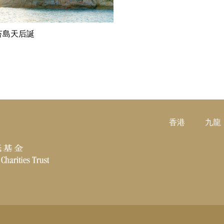
閱讀更多
苔島天后誕
香港
九龍