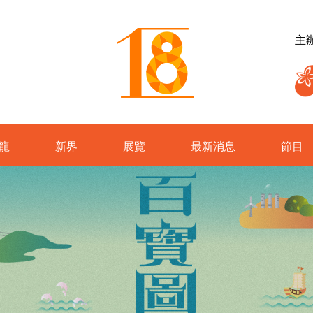
主
龍
新界
展覽
最新消息
節目