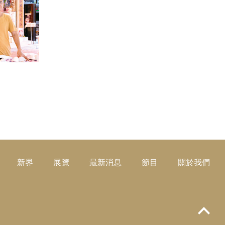
閱讀更多
新界
展覽
最新消息
節目
關於我們
Top