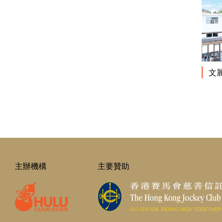
文
主辦機構
主要贊助