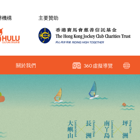
辦機構
主要贊助
關於我們
360 虛擬導覽