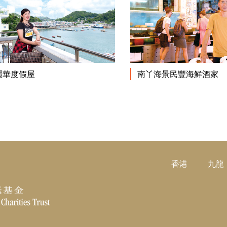
閱讀更多
麗華度假屋
南丫海景民豐海鮮酒家
香港
九龍