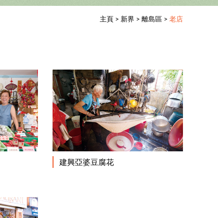
主頁
>
新界
>
離島區
>
老店
閱讀更多
閱讀更多
建興亞婆豆腐花