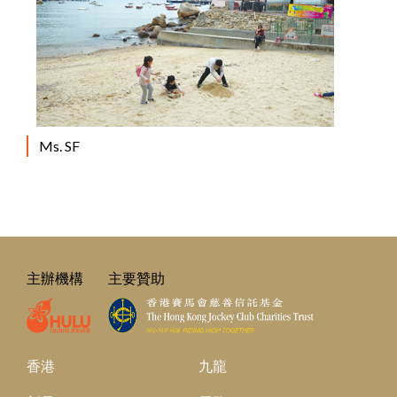
Ms. SF
主辦機構
主要贊助
香港
九龍