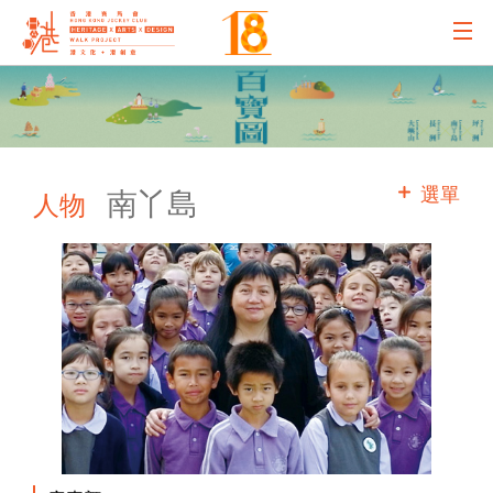
主辦機構
主要贊助
選單
南丫島
人物