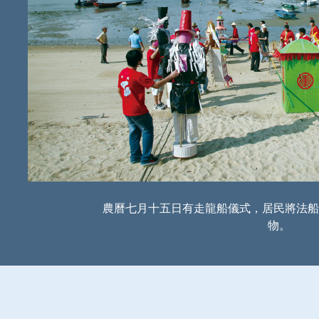
農曆七月十五日有走龍船儀式，居民將法船
物。