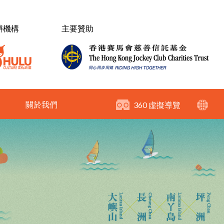
辦機構
主要贊助
關於我們
360 虛擬導覽