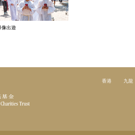
閱讀更多
母像出遊
香港
九龍