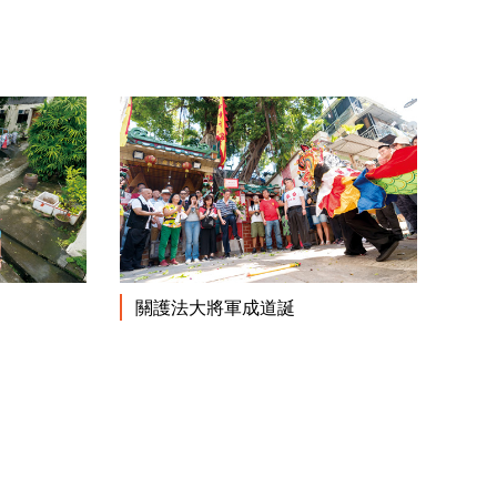
閱讀更多
閱讀更多
關護法大將軍成道誕