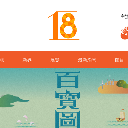
主
龍
新界
展覽
最新消息
節目