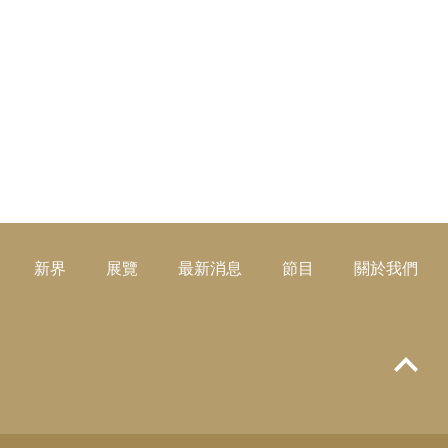
新界
展覽
最新消息
節目
關於我們
Top