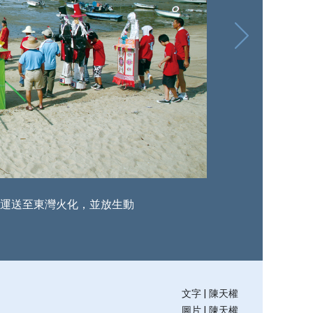
運送至東灣火化，並放生動
文字 | 陳天權
圖片 | 陳天權