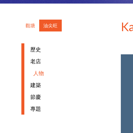
Ka
觀塘
油尖旺
歷史
老店
人物
建築
節慶
專題