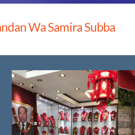
ndan Wa Samira Subba