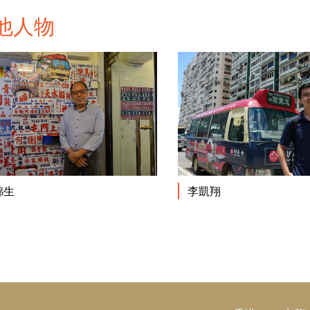
他人物
閱讀更多
錦生
李凱翔