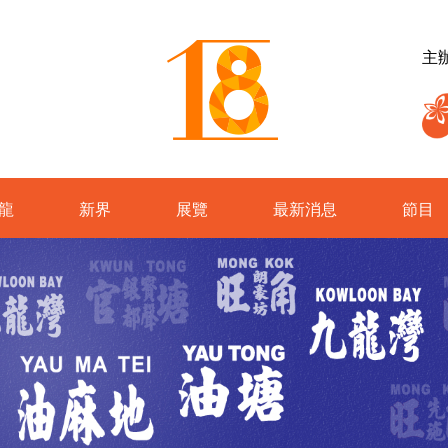
主
龍
新界
展覽
最新消息
節目