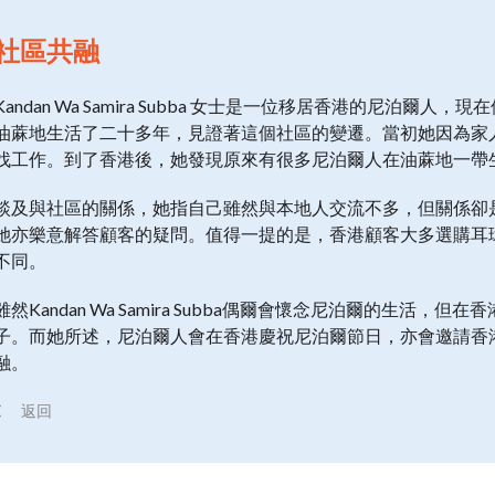
社區共融
Kandan Wa Samira Subba 女士是一位移居香港的尼泊爾人，現在位於
油蔴地生活了二十多年，見證著這個社區的變遷。當初她因為家
找工作。到了香港後，她發現原來有很多尼泊爾人在油蔴地一帶
談及與社區的關係，她指自己雖然與本地人交流不多，但關係卻
她亦樂意解答顧客的疑問。值得一提的是，香港顧客大多選購耳
不同。
雖然Kandan Wa Samira Subba偶爾會懷念尼泊爾的生
子。而她所述，尼泊爾人會在香港慶祝尼泊爾節日，亦會邀請香
融。
返回