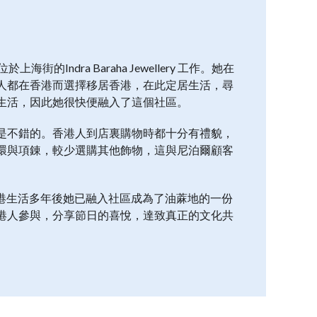
上海街的Indra Baraha Jewellery 工作。她在
人都在香港而選擇移居香港，在此定居生活，尋
生活，因此她很快便融入了這個社區。
是不錯的。香港人到店裏購物時都十分有禮貌，
環與項錬，較少選購其他飾物，這與尼泊爾顧客
活，但在香港生活多年後她已融入社區成為了油蔴地的一份
港人參與，分享節日的喜悅，達致真正的文化共