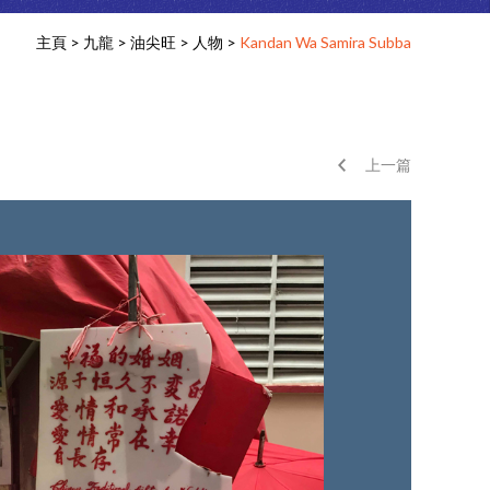
主頁
>
九龍
>
油尖旺
>
人物
>
Kandan Wa Samira Subba
上一篇