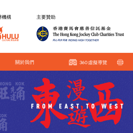
辦機構
主要贊助
關於我們
360 虛擬導覽