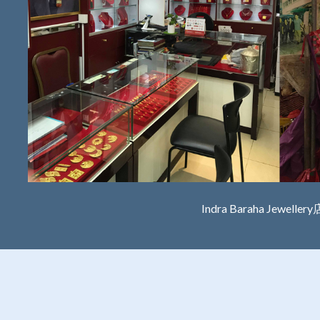
Indra Baraha Jewell