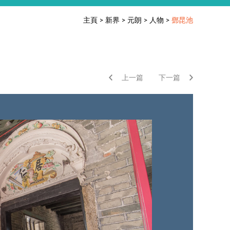
主頁
>
新界
>
元朗
>
人物
>
鄧昆池
上一篇
下一篇