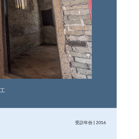
工
受訪年份 | 2016