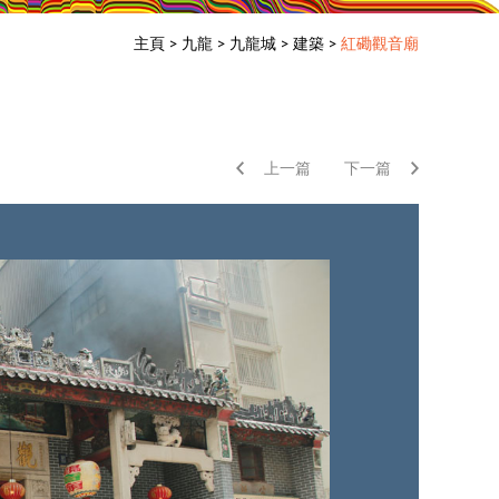
主頁
>
九龍
>
九龍城
>
建築
>
紅磡觀音廟
上一篇
下一篇