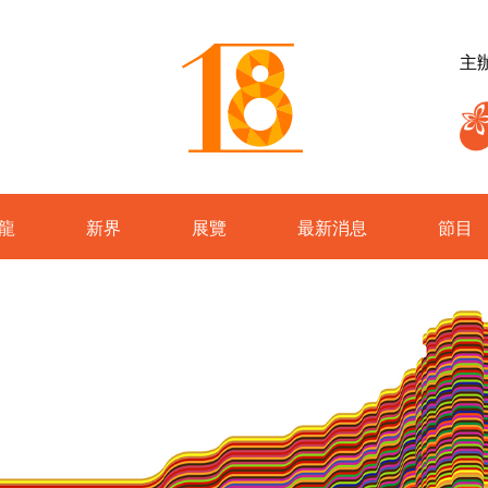
主
龍
新界
展覽
最新消息
節目