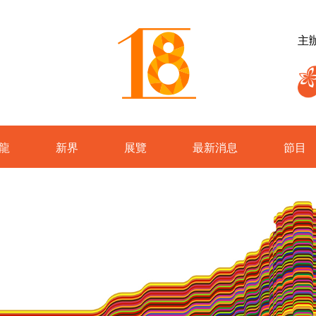
主
龍
新界
展覽
最新消息
節目