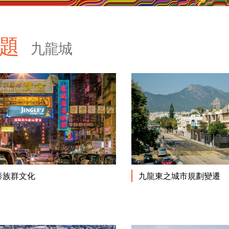
專題
九龍城
閱讀更多
泰族群文化
九龍東之城市規劃變遷