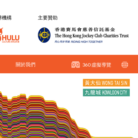
辦機構
主要贊助
關於我們
360 虛擬導覽