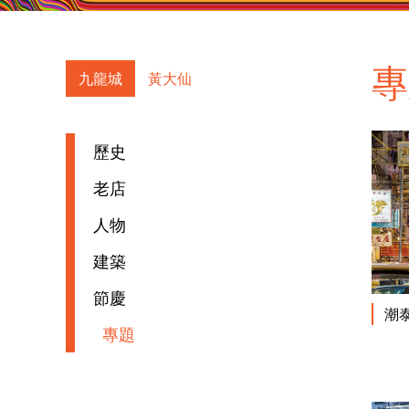
九龍城
黃大仙
歷史
老店
人物
建築
節慶
潮
專題