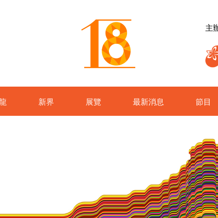
主
龍
新界
展覽
最新消息
節目