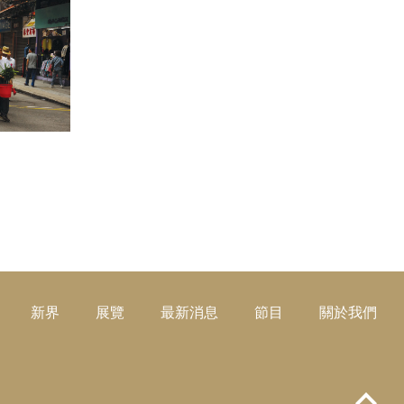
閱讀更多
新界
展覽
最新消息
節目
關於我們
Top