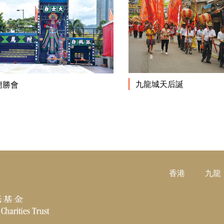
閱讀更多
九龍城天后誕
蘭勝會
香港
九龍