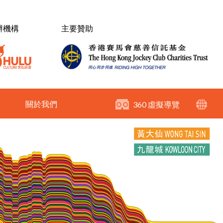
辦機構
主要贊助
關於我們
360 虛擬導覽