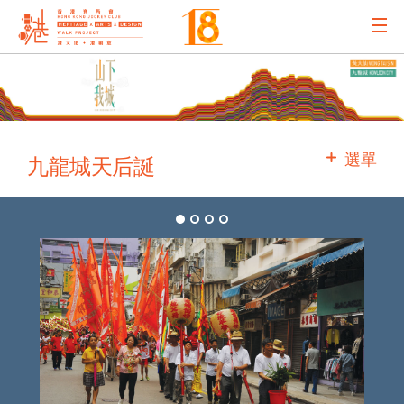
主辦機構
主要贊助
選單
九龍城天后誕