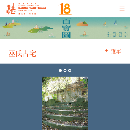
主辦機構
主要贊助
選單
巫氏古宅