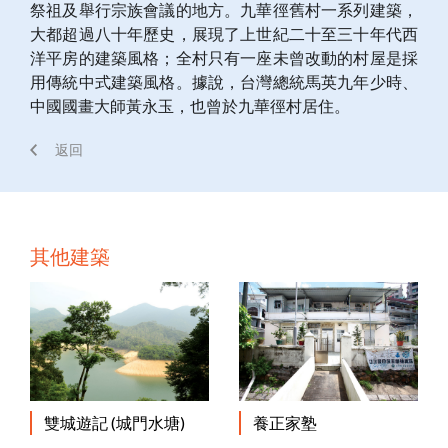
祭祖及舉行宗族會議的地方。九華徑舊村一系列建築，
大都超過八十年歷史，展現了上世紀二十至三十年代西
洋平房的建築風格；全村只有一座未曾改動的村屋是採
用傳統中式建築風格。據說，台灣總統馬英九年少時、
中國國畫大師黃永玉，也曾於九華徑村居住。
返回
其他建築
養正家塾
雙城遊記 (城門水塘)