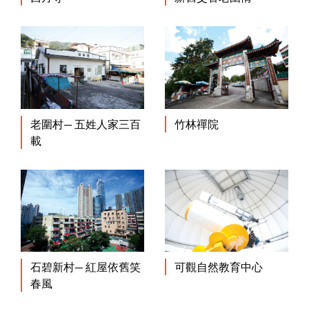
老圍村— 五姓人家三百
竹林禪院
載
石碧新村— 紅屋依舊笑
可觀自然教育中心
春風