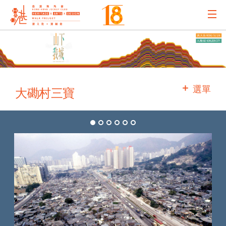
主辦機構
主要贊助
選單
大磡村三寶