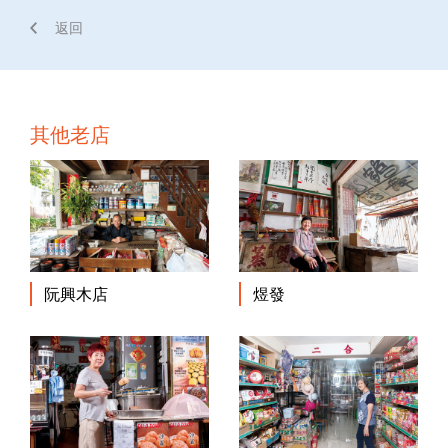
返回
其他老店
阮興木店
煜發