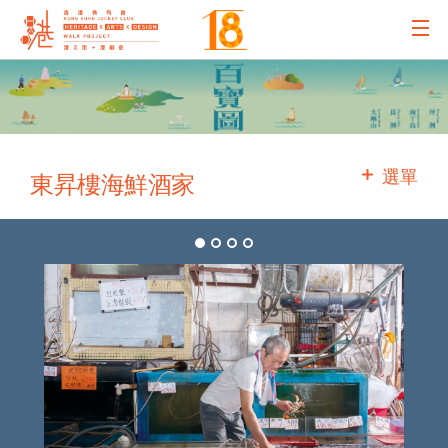
主辦機構
主要贊助
選單
東昇樓海鮮酒家