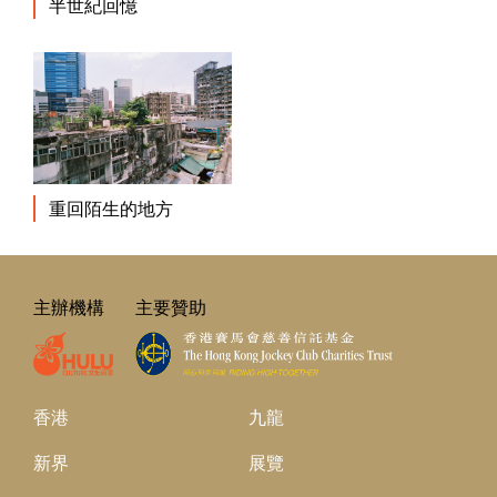
半世紀回憶
重回陌生的地方
主辦機構
主要贊助
香港
九龍
新界
展覽