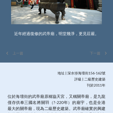
為廣
近年經過復修的武帝廟，明堂幾淨，更見莊嚴。
上一篇
下一篇
地址 | 深水埗海壇街156-162號
評級 | 二級歷史建築
刊於2011年
位於海壇街的武帝廟原稱協天宮，又稱關帝廟，是九龍
僅存供奉三國名將關羽（?-220年）的廟宇，也是全港
最大的關帝廟，現為二級歷史建築。武帝廟確實的興建