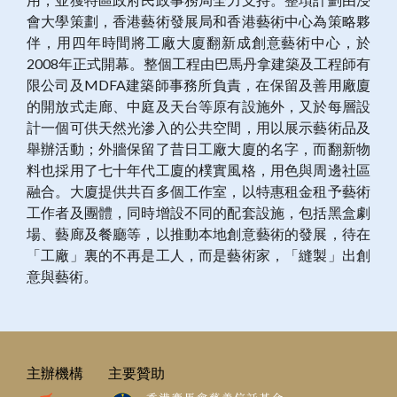
會大學策劃，香港藝術發展局和香港藝術中心為策略夥
伴，用四年時間將工廠大廈翻新成創意藝術中心，於
2008年正式開幕。整個工程由巴馬丹拿建築及工程師有
限公司及MDFA建築師事務所負責，在保留及善用廠廈
的開放式走廊、中庭及天台等原有設施外，又於每層設
計一個可供天然光滲入的公共空間，用以展示藝術品及
舉辦活動；外牆保留了昔日工廠大廈的名字，而翻新物
料也採用了七十年代工廈的樸實風格，用色與周邊社區
融合。大廈提供共百多個工作室，以特惠租金租予藝術
工作者及團體，同時增設不同的配套設施，包括黑盒劇
場、藝廊及餐廳等，以推動本地創意藝術的發展，待在
「工廠」裏的不再是工人，而是藝術家，「縫製」出創
意與藝術。
主辦機構
主要贊助