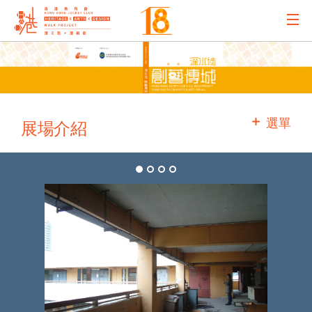
主辦機構
主要贊助
選單
展場介紹