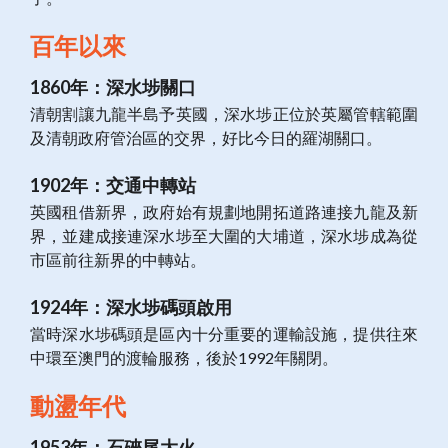
百年以來
1860年：深水埗關口
清朝割讓九龍半島予英國，深水埗正位於英屬管轄範圍
及清朝政府管治區的交界，好比今日的羅湖關口。
1902年：交通中轉站
英國租借新界，政府始有規劃地開拓道路連接九龍及新
界，並建成接連深水埗至大圍的大埔道，深水埗成為從
市區前往新界的中轉站。
1924年：深水埗碼頭啟用
當時深水埗碼頭是區內十分重要的運輸設施，提供往來
中環至澳門的渡輪服務，後於1992年關閉。
動盪年代
1953年：石硤尾大火