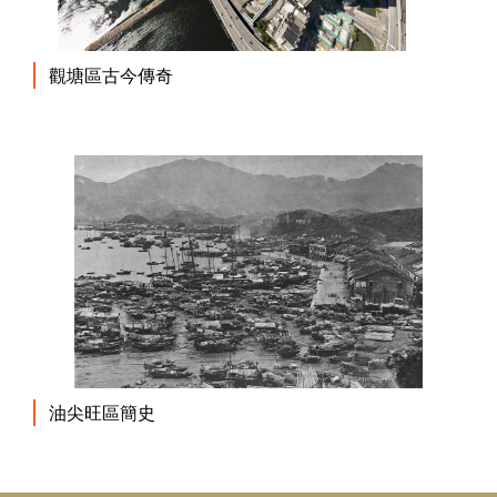
觀塘區古今傳奇
油尖旺區簡史