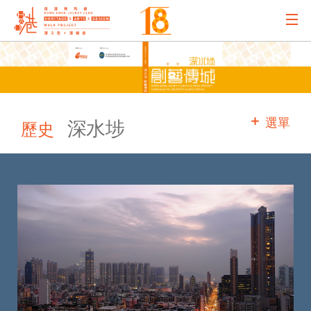
主辦機構
主要贊助
選單
深水埗
歷史