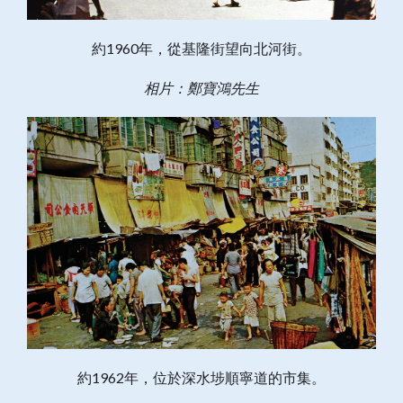
約1960年，從基隆街望向北河街。
相片：鄭寶鴻先生
約1962年，位於深水埗順寧道的市集。