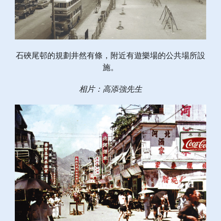
石硤尾邨的規劃井然有條，附近有遊樂場的公共場所設
施。
相片：高添強先生