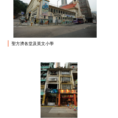
聖方濟各堂及英文小學