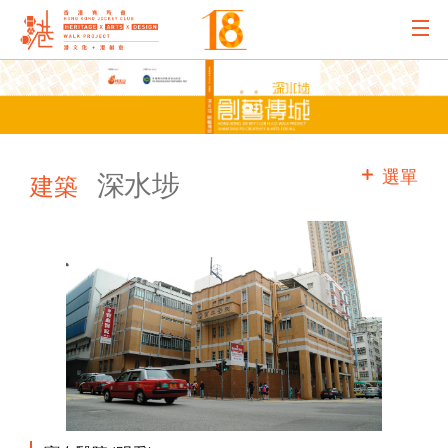
主辦機構
主要贊助
選單
深水埗
建築