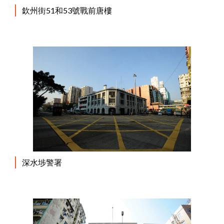
欽州街51和53號戰前唐樓
深水埗警署