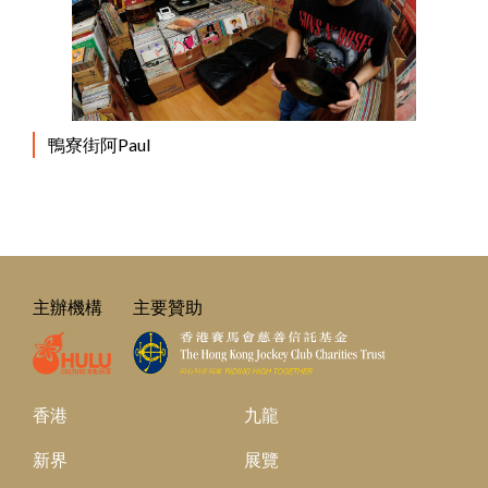
鴨寮街阿Paul
主辦機構
主要贊助
香港
九龍
新界
展覽