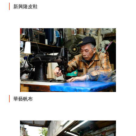
新興隆皮鞋
華藝帆布