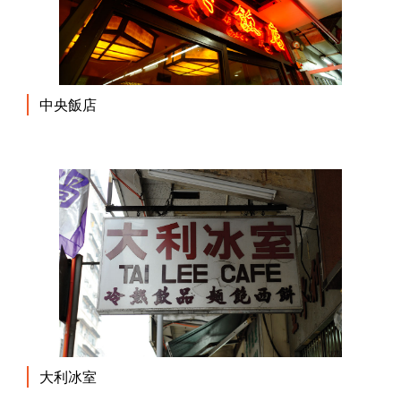
中央飯店
大利冰室