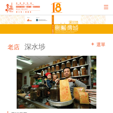
主辦機構
主要贊助
選單
深水埗
老店