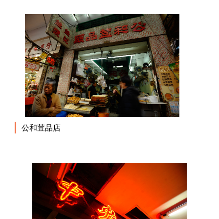
公和荳品店