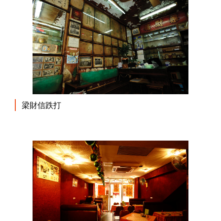
梁財信跌打