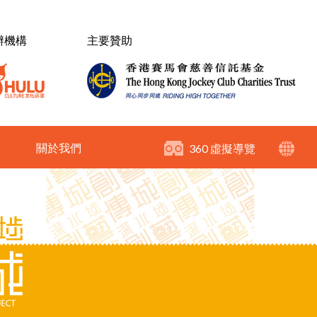
辦機構
主要贊助
關於我們
360 虛擬導覽