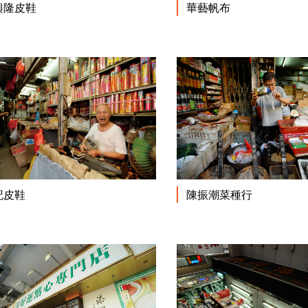
閱讀更多
興隆皮鞋
華藝帆布
閱讀更多
記皮鞋
陳振潮菜種行