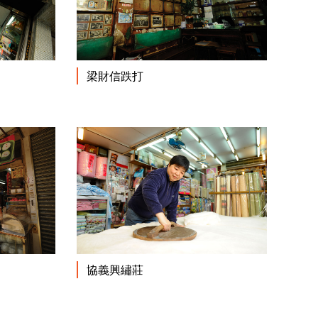
閱讀更多
閱讀更多
梁財信跌打
閱讀更多
閱讀更多
協義興繡莊