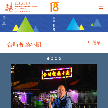
主辦機構
主要贊助
選單
合時餐廳小廚