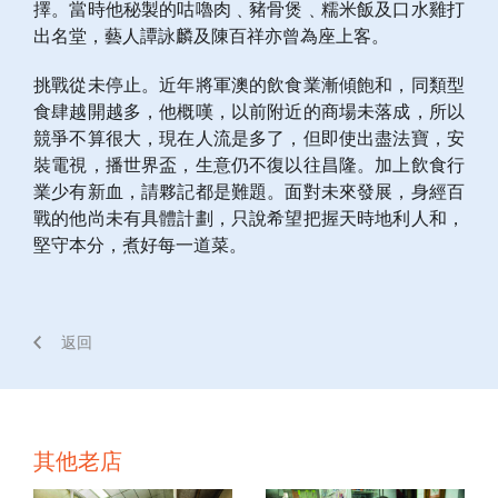
擇。當時他秘製的咕嚕肉﹑豬骨煲﹑糯米飯及口水雞打
出名堂，藝人譚詠麟及陳百祥亦曾為座上客。
挑戰從未停止。近年將軍澳的飲食業漸傾飽和，同類型
食肆越開越多，他概嘆，以前附近的商場未落成，所以
競爭不算很大，現在人流是多了，但即使出盡法寶，安
裝電視，播世界盃，生意仍不復以往昌隆。加上飲食行
業少有新血，請夥記都是難題。面對未來發展，身經百
戰的他尚未有具體計劃，只說希望把握天時地利人和，
堅守本分，煮好每一道菜。
返回
其他老店