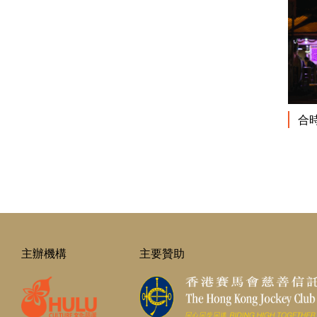
合
主辦機構
主要贊助