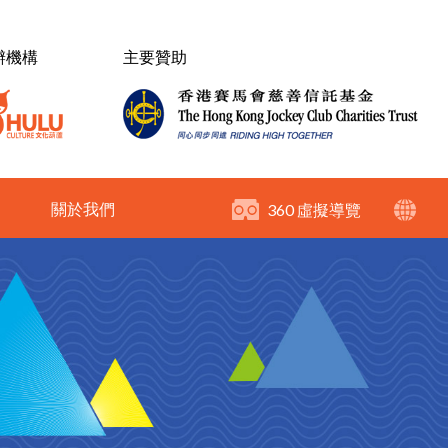
辦機構
主要贊助
關於我們
360 虛擬導覽