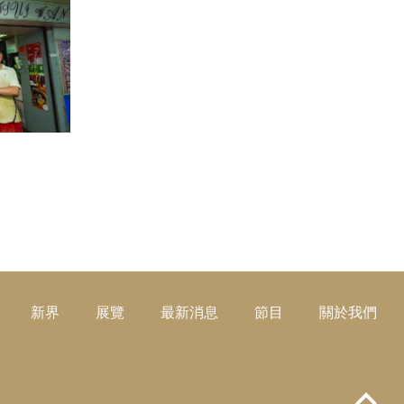
閱讀更多
新界
展覽
最新消息
節目
關於我們
Top