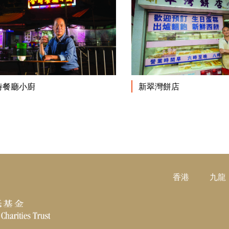
閱讀更多
時餐廳小廚
新翠灣餅店
香港
九龍