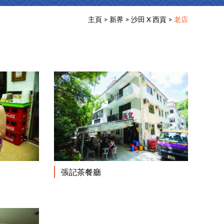
主頁
>
新界
>
沙田 X 西貢
>
老店
閱讀更多
閱讀更多
張記茶餐廳