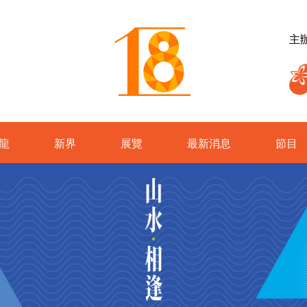
主
龍
新界
展覽
最新消息
節目