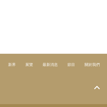
新界
展覽
最新消息
節目
關於我們
Top