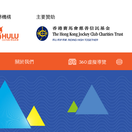
辦機構
主要贊助
關於我們
360 虛擬導覽