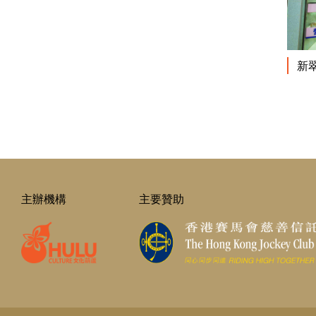
新
主辦機構
主要贊助