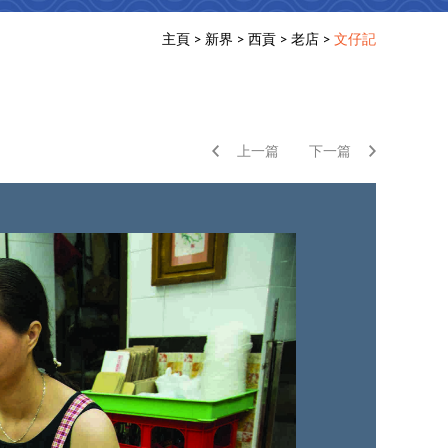
主頁
>
新界
>
西貢
>
老店
>
文仔記
上一篇
下一篇