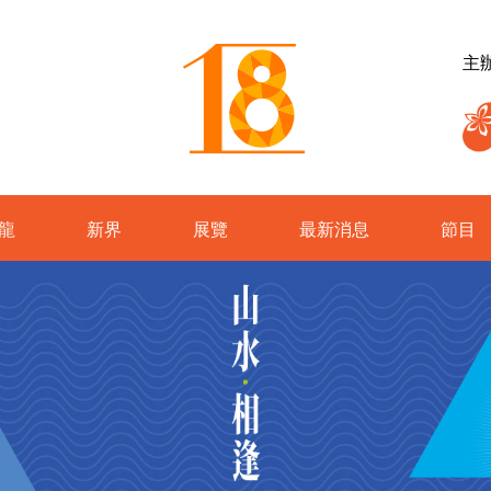
主
龍
新界
展覽
最新消息
節目