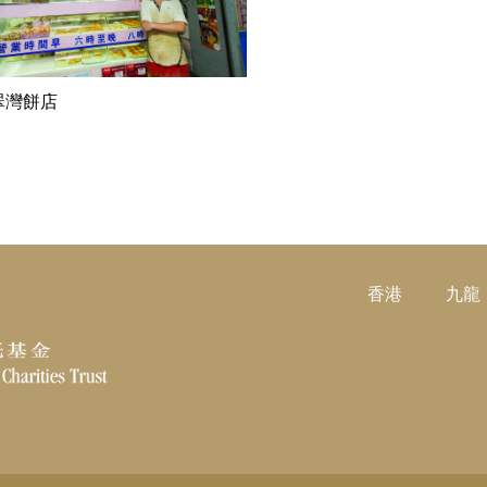
閱讀更多
翠灣餅店
香港
九龍