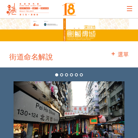
主辦機構
主要贊助
選單
街道命名解說