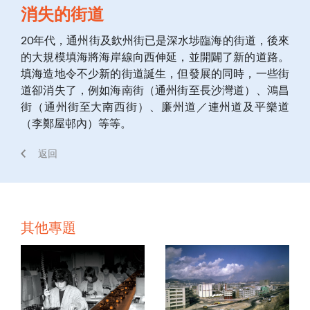
消失的街道
20年代，通州街及欽州街已是深水埗臨海的街道，後來
的大規模填海將海岸線向西伸延，並開闢了新的道路。
填海造地令不少新的街道誕生，但發展的同時，一些街
道卻消失了，例如海南街（通州街至長沙灣道）、鴻昌
街（通州街至大南西街）、廉州道／連州道及平樂道
（李鄭屋邨內）等等。
返回
其他專題